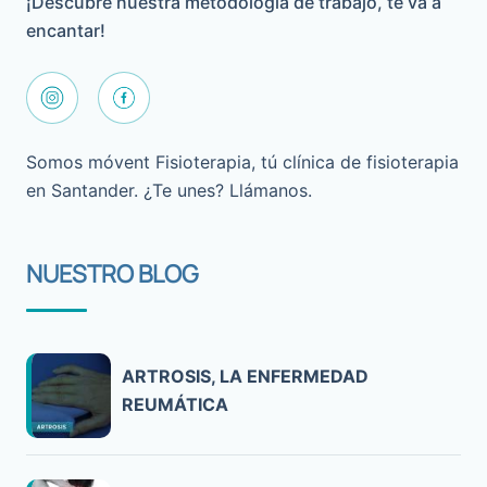
¡Descubre nuestra metodología de trabajo, te va a
encantar!
Somos móvent Fisioterapia, tú clínica de fisioterapia
en Santander. ¿Te unes? Llámanos.
NUESTRO BLOG
ARTROSIS, LA ENFERMEDAD
REUMÁTICA